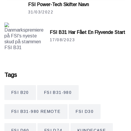
FSI Power-Tech Skifter Navn
31/03/2022
FSI B31 Har Fået En Flyvende Start
17/08/2023
Tags
FSI B20
FSI B31-980
FSI B31-980 REMOTE
FSI D30
FSI D60
FSI D74
KUNDECASE