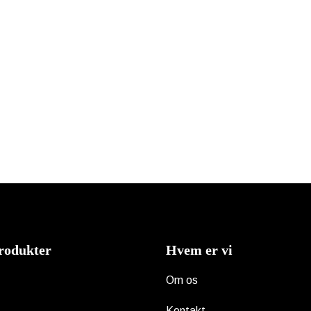
rodukter
Hvem er vi
Om os
Kontakt