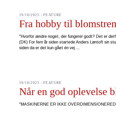
19/10/2025
FEATURE
Fra hobby til blomstr
"Hvorfor ændre noget, der fungerer godt? Det er derf
(DK) For fem år siden startede Anders Løntoft sin s
siden da er det kun gået én vej
19/10/2025
FEATURE
Når en god oplevelse bli
"MASKINERNE ER IKKE OVERDIMENSIONERE