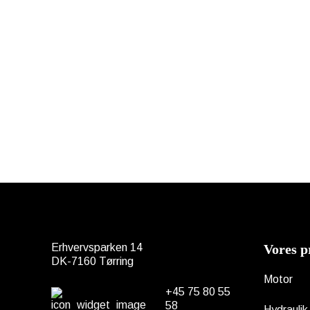
Erhvervsparken 14
Vores p
DK-7160 Tørring
Motor
+45 75 80 55
58
Hydraulik