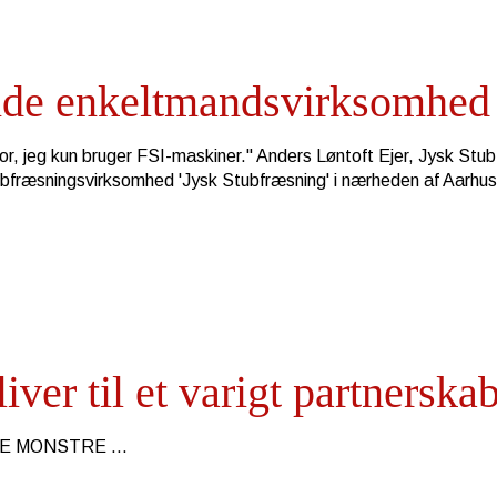
ende enkeltmandsvirksomhed
or, jeg kun bruger FSI-maskiner." Anders Løntoft Ejer, Jysk Stu
tubfræsningsvirksomhed 'Jysk Stubfræsning' i nærheden af Aarhus
ver til et varigt partnerska
DE MONSTRE