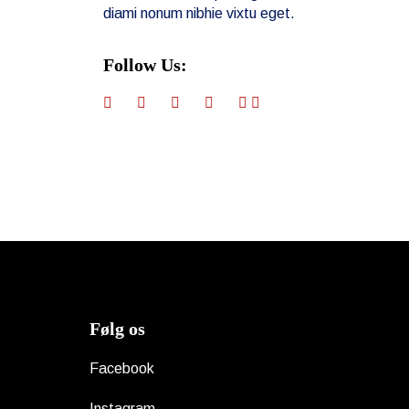
diami nonum nibhie vixtu eget.
Follow Us:
Følg os
Facebook
Instagram