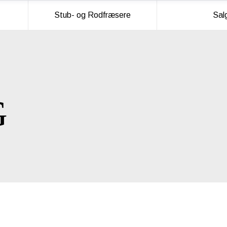
Stub- og Rodfræsere
Sal
G