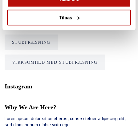
MARIO GRASSMANN
NYHEDER
Tilpas
PRODUKT PRÆSENTATION
STUBFRÆSNING
VIRKSOMHED MED STUBFRÆSNING
Instagram
Why We Are Here?
Lorem ipsum dolor sit amet eros, conse ctetuer adipiscing elit,
sed diami nonum nibhie vixtu eget.