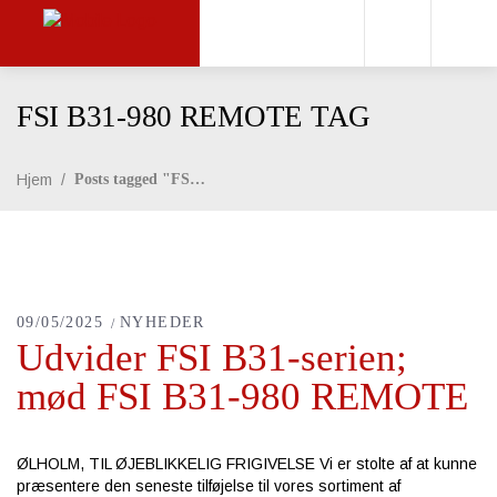
FSI B31-980 REMOTE TAG
Hjem
/
Posts tagged "FSI B31-980 REMOTE"
09/05/2025
NYHEDER
Udvider FSI B31-serien;
mød FSI B31-980 REMOTE
ØLHOLM, TIL ØJEBLIKKELIG FRIGIVELSE Vi er stolte af at kunne
præsentere den seneste tilføjelse til vores sortiment af