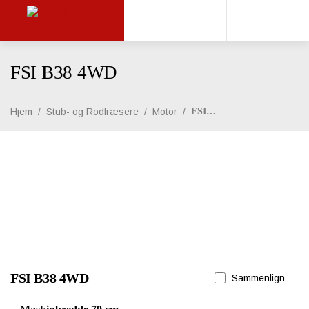
FSI B38 4WD
Hjem
/
Stub- og Rodfræsere
/
Motor
/
FSI B38 4WD
FSI B38 4WD
Sammenlign