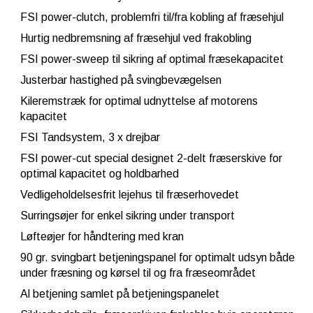
FSI power-clutch, problemfri til/fra kobling af fræsehjul
Hurtig nedbremsning af fræsehjul ved frakobling
FSI power-sweep til sikring af optimal fræsekapacitet
Justerbar hastighed på svingbevægelsen
Kileremstræk for optimal udnyttelse af motorens
kapacitet
FSI Tandsystem, 3 x drejbar
FSI power-cut special designet 2-delt fræserskive for
optimal kapacitet og holdbarhed
Vedligeholdelsesfrit lejehus til fræserhovedet
Surringsøjer for enkel sikring under transport
Løfteøjer for håndtering med kran
90 gr. svingbart betjeningspanel for optimalt udsyn både
under fræsning og kørsel til og fra fræseområdet
Al betjening samlet på betjeningspanelet