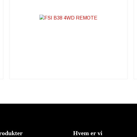
rodukter
Hvem er vi