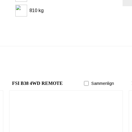
810 kg
FSI B38 4WD REMOTE
Sammenlign