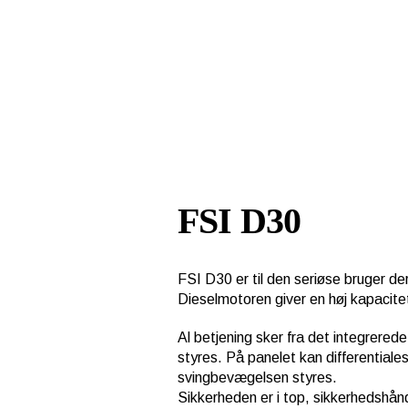
FSI D30
FSI D30 er til den seriøse bruger der
Dieselmotoren giver en høj kapacite
Al betjening sker fra det integrered
styres. På panelet kan differentiale
svingbevægelsen styres.
Sikkerheden er i top, sikkerhedshånd