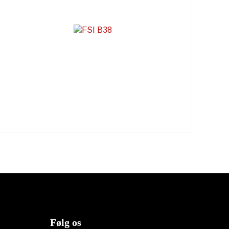
Følg os