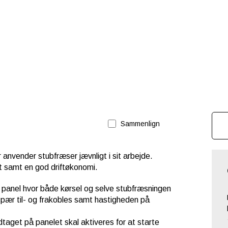
Sammenlign
 anvender stubfræser jævnligt i sit arbejde.
t samt en god driftøkonomi.
e panel hvor både kørsel og selve stubfræsningen
spær til- og frakobles samt hastigheden på
taget på panelet skal aktiveres for at starte