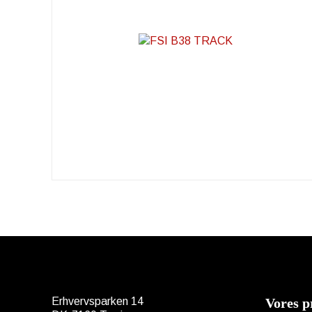
Erhvervsparken 14
Vores p