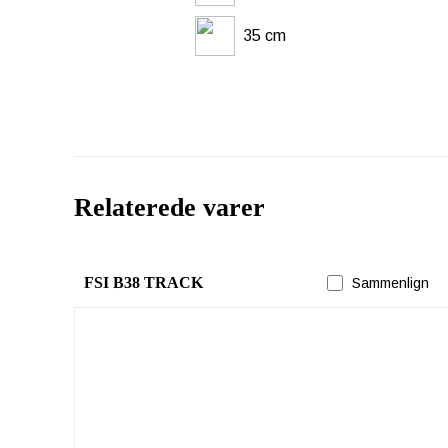
35 cm
Relaterede varer
FSI B38 TRACK
Sammenlign