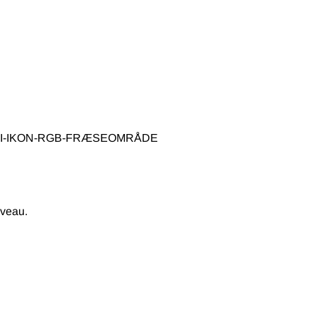
iveau.