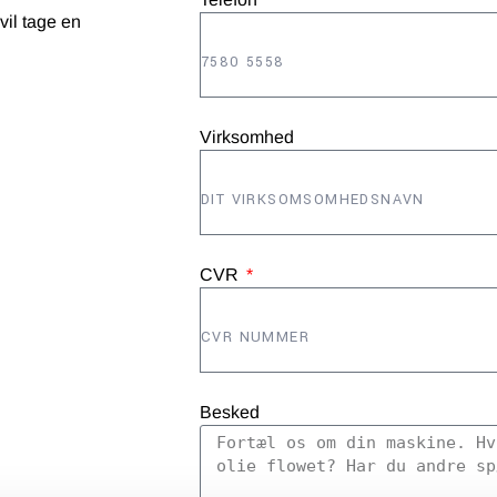
 vil tage en
Virksomhed
CVR
Besked