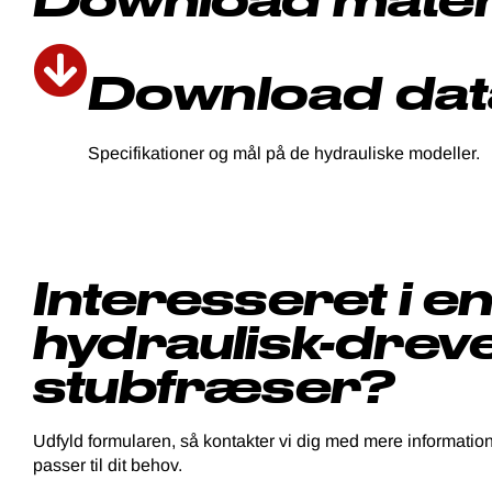
Download dat
Specifikationer og mål på de hydrauliske modeller.
Interesseret i e
hydraulisk-drev
stubfræser?
Udfyld formularen, så kontakter vi dig med mere information 
passer til dit behov.