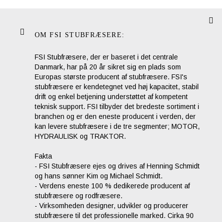
OM FSI STUBFRÆSERE:
FSI Stubfræsere, der er baseret i det centrale
Danmark, har på 20 år sikret sig en plads som
Europas største producent af stubfræsere. FSI's
stubfræsere er kendetegnet ved høj kapacitet, stabil
drift og enkel betjening understøttet af kompetent
teknisk support. FSI tilbyder det bredeste sortiment i
branchen og er den eneste producent i verden, der
kan levere stubfræsere i de tre segmenter; MOTOR,
HYDRAULISK og TRAKTOR.
Fakta
- FSI Stubfræsere ejes og drives af Henning Schmidt
og hans sønner Kim og Michael Schmidt.
- Verdens eneste 100 % dedikerede producent af
stubfræsere og rodfræsere.
- Virksomheden designer, udvikler og producerer
stubfræsere til det professionelle marked. Cirka 90